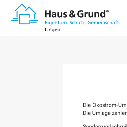
Zum Hauptinhalt springen
Die Ökostrom-Uml
Die Umlage zahle
Sonderrundschreib