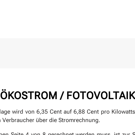
ÖKOSTROM / FOTOVOLTAI
age wird von 6,35 Cent auf 6,88 Cent pro Kilowatt
n Verbraucher über die Stromrechnung.
en Seite 4 von 8 gerechnet werden muss, ist zur 