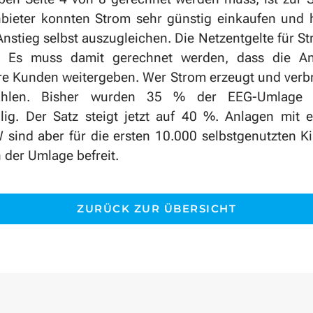
bieter konnten Strom sehr günstig einkaufen und 
Anstieg selbst auszugleichen. Die Netzentgelte für 
s. Es muss damit gerechnet werden, dass die Anb
e Kunden weitergeben. Wer Strom erzeugt und verb
ahlen. Bisher wurden 35 % der EEG-Umlage p
llig. Der Satz steigt jetzt auf 40 %. Anlagen mit 
 sind aber für die ersten 10.000 selbstgenutzten K
 der Umlage befreit.
ZURÜCK ZUR ÜBERSICHT