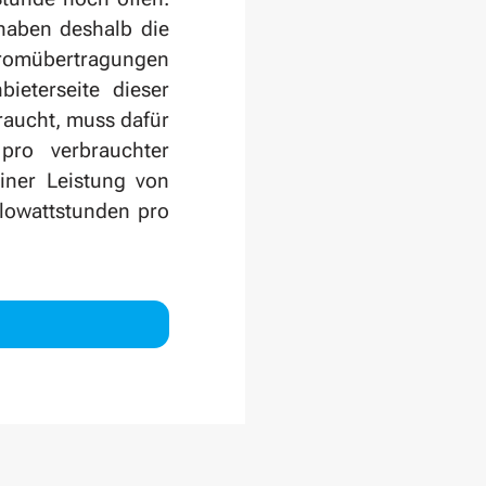
haben deshalb die
Stromübertragungen
ieterseite dieser
raucht, muss dafür
ro verbrauchter
einer Leistung von
ilowattstunden pro