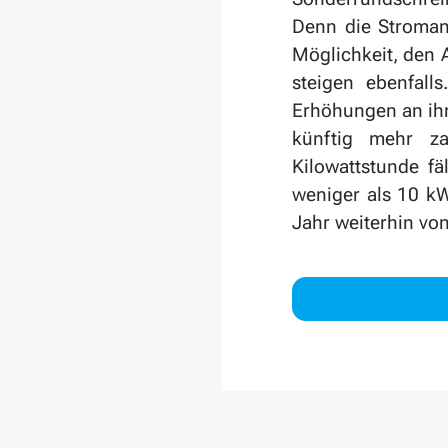
Denn die Stroman
Möglichkeit, den 
steigen ebenfall
Erhöhungen an ihr
künftig mehr z
Kilowattstunde fä
weniger als 10 kW
Jahr weiterhin von